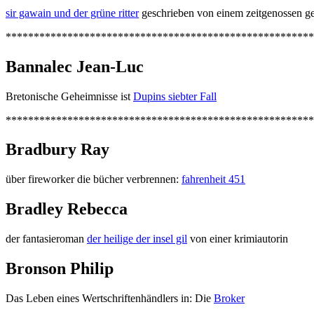
sir gawain und der grüne ritter
geschrieben von einem zeitgenossen ge
*******************************************************
Bannalec Jean-Luc
Bretonische Geheimnisse ist
Dupins siebter Fall
*******************************************************
Bradbury Ray
über fireworker die bücher verbrennen:
fahrenheit 451
Bradley Rebecca
der fantasieroman
der heilige der insel gil
von einer krimiautorin
Bronson Philip
Das Leben eines Wertschriftenhändlers in: Die
Broker