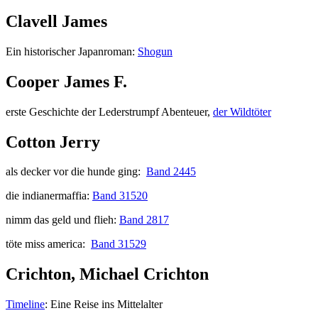
Clavell James
Ein historischer Japanroman:
Shogun
Cooper James F.
erste Geschichte der Lederstrumpf Abenteuer,
der Wildtöter
Cotton Jerry
als decker vor die hunde ging:
Band 2445
die indianermaffia:
Band 31520
nimm das geld und flieh:
Band 2817
töte miss america:
Band 31529
Crichton, Michael Crichton
Timeline
: Eine Reise ins Mittelalter