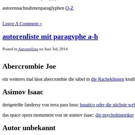
autorennachnahmenparaglyphen
O-Z
Leave A Comment »
autorenliste mit paragyphe a-h
Posted in
Autorenliste
on Juni 3rd, 2014
Abercrombie Joe
ein weiteres mal lässt abercrombie die säbel in
die Racheklingen
knall
Asimov Isaac
dreigeteilte fandersy von terra para luna:
lunatico oder die nächste wel
das space opera monument von sir asimov isaac:
die psychohistoriker
Autor unbekannt