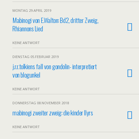
MONTAG 29.APRIL 2019
Mabinogi von E.Walton: Bd2, dritter Zweig,
Rhiannons Lied
KEINE ANTWORT
DIENSTAG 05.FEBRUAR 2019
j.r.r.tolkiens fall von gondolin- interpretiert
von blogunkel
KEINE ANTWORT
DONNERSTAG 08.NOVEMBER 2018
mabinogi zweiter zweig: die kinder llyrs
KEINE ANTWORT