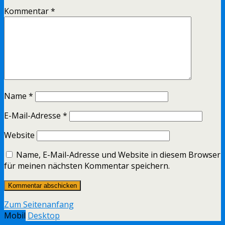
Kommentar
*
Name
*
E-Mail-Adresse
*
Website
Name, E-Mail-Adresse und Website in diesem Browser
für meinen nächsten Kommentar speichern.
Zum Seitenanfang
Mobil
Desktop