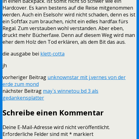
in einen Backpack. Ist somit nicht so schwer wie ein
Hardcover. Es kann bestens auf die Reise mitgenommen
werden. Auch ein Eselsohr wird nicht schaden, denn es ist
ein Softfax zum brauchen, nicht ein edles hardfax fürs
Regal. Zum verstauben wohl verstanden. Aber eben,
druckt mehr Bücherfaxe. Denn auf diesem Weg wird man
eher dem Holz den Tod erklären, als dem Bit das aus.
die ausgabe bei
klett-cotta
jh
vorheriger Beitrag
unknownstar mit j.vernes von der
erde zum mond
nächster Beitrag
may`s winnetou bd 3 als
gedankensplatter
Schreibe einen Kommentar
Deine E-Mail-Adresse wird nicht veröffentlicht.
Erforderliche Felder sind mit
*
markiert