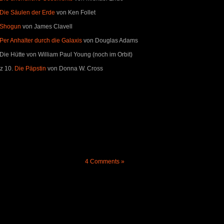
Die Säulen der Erde
von Ken Follet
Shogun
von James Clavell
Per Anhalter durch die Galaxis
von Douglas Adams
 Die Hütte von William Paul Young (noch im Orbit)
tz 10.
Die Päpstin
von Donna W. Cross
4 Comments »