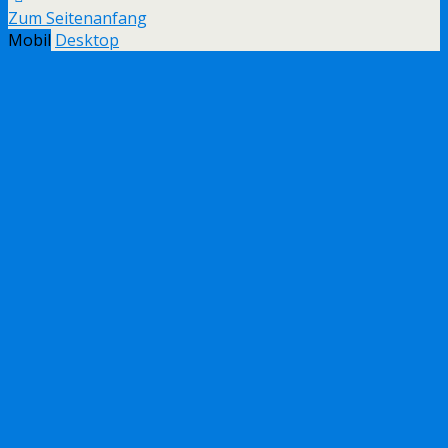
Zum Seitenanfang
Mobil
Desktop