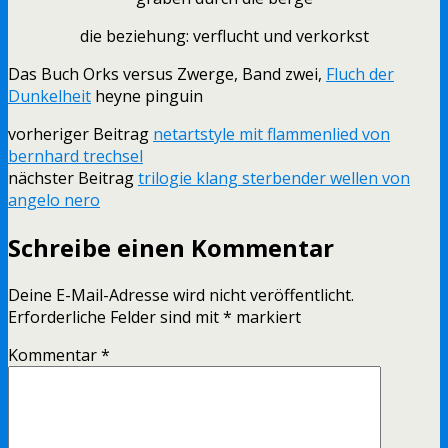
die beziehung: verflucht und verkorkst
Das Buch Orks versus Zwerge, Band zwei,
Fluch der
Dunkelheit
heyne pinguin
vorheriger Beitrag
netartstyle mit flammenlied von
bernhard trechsel
nächster Beitrag
trilogie klang sterbender wellen von
angelo nero
Schreibe einen Kommentar
Deine E-Mail-Adresse wird nicht veröffentlicht.
Erforderliche Felder sind mit
*
markiert
Kommentar
*