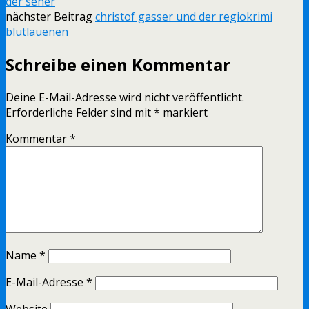
der seher
nächster Beitrag
christof gasser und der regiokrimi
blutlauenen
Schreibe einen Kommentar
Deine E-Mail-Adresse wird nicht veröffentlicht.
Erforderliche Felder sind mit
*
markiert
Kommentar
*
Name
*
E-Mail-Adresse
*