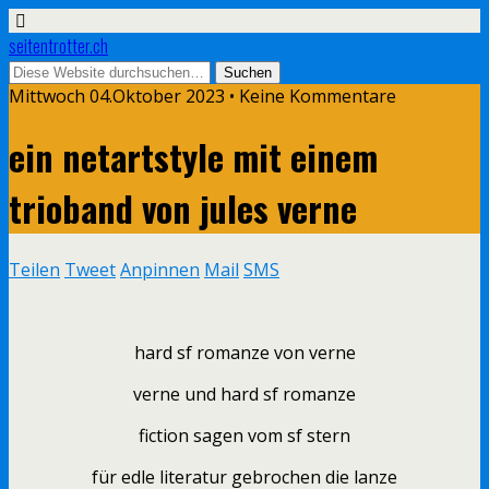
seitentrotter.ch
Mittwoch 04.Oktober 2023 • Keine Kommentare
ein netartstyle mit einem
trioband von jules verne
Teilen
Tweet
Anpinnen
Mail
SMS
hard sf romanze von verne
verne und hard sf romanze
fiction sagen vom sf stern
für edle literatur gebrochen die lanze