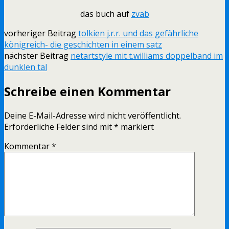
das buch auf
zvab
vorheriger Beitrag
tolkien j.r.r. und das gefährliche
königreich- die geschichten in einem satz
nächster Beitrag
netartstyle mit t.williams doppelband im
dunklen tal
Schreibe einen Kommentar
Deine E-Mail-Adresse wird nicht veröffentlicht.
Erforderliche Felder sind mit
*
markiert
Kommentar
*