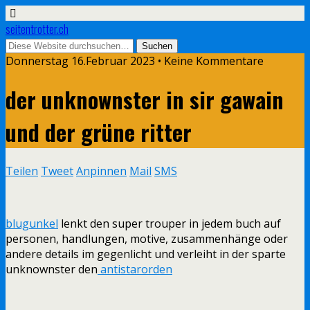
seitentrotter.ch
Donnerstag 16.Februar 2023 • Keine Kommentare
der unknownster in sir gawain
und der grüne ritter
Teilen
Tweet
Anpinnen
Mail
SMS
blugunkel
lenkt den super trouper in jedem buch auf
personen, handlungen, motive, zusammenhänge oder
andere details im gegenlicht und verleiht in der sparte
unknownster den
antistarorden