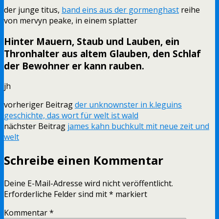
der junge titus,
band eins aus der gormenghast
reihe
von mervyn peake, in einem splatter
Hinter Mauern, Staub und Lauben, ein
Thronhalter aus altem Glauben, den Schlaf
der Bewohner er kann rauben.
jh
vorheriger Beitrag
der unknownster in k.leguins
geschichte, das wort für welt ist wald
nächster Beitrag
james kahn buchkult mit neue zeit und
welt
Schreibe einen Kommentar
Deine E-Mail-Adresse wird nicht veröffentlicht.
Erforderliche Felder sind mit
*
markiert
Kommentar
*