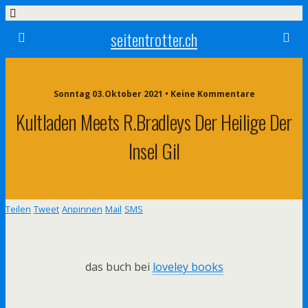
seitentrotter.ch
Sonntag 03.Oktober 2021 • Keine Kommentare
Kultladen Meets R.bradleys Der Heilige Der
Insel Gil
Teilen
Tweet
Anpinnen
Mail
SMS
das buch bei
loveley books