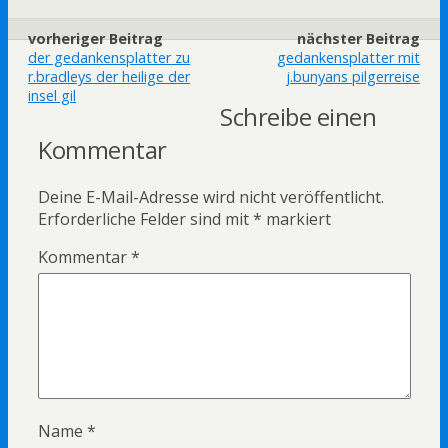
vorheriger Beitrag
nächster Beitrag
der gedankensplatter zu
gedankensplatter mit
r.bradleys der heilige der
j.bunyans pilgerreise
insel gil
Schreibe einen
Kommentar
Deine E-Mail-Adresse wird nicht veröffentlicht.
Erforderliche Felder sind mit
*
markiert
Kommentar
*
Name
*