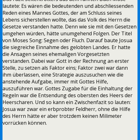
lautete: Es wären die bedeutenden und abschliessenden
Reden eines Mannes Gottes, der am Schluss seines
Lebens sicherstellen wollte, das das Volk des Herrn die
Gesetze verstanden hatte. Denn wie sie mit den Gesetzen
umgehen würden, hätte unumgehend Folgen. Der Titel
von Moses Song: Segen oder Fluch. Darauf baute Josua
die siegreiche Einnahme des gelobten Landes. Er hatte
die Ansagen seines ehemaligen Vorgesetzten
verstanden. Dabei war Gott in der Rechnung an erster
Stelle, zu setzen als Faktor eins; Faktor zwei war dann
ihm überlassen, eine Strategie auszusuchen wie die
anstehende Aufgabe, immer mit Gottes Hilfe,
auszuführen war. Gottes Zugabe für die Einhaltung der
Regeln war die Entsendung des obersten des Heers der
Heerscharen. Und so kann ein Zwischenfazit so lauten:
Josua war zwar ein erbprobter Feldherr, ohne die Hilfe
des Herrn hätte er aber trotzdem keinen Milimeter
vorrücken können.