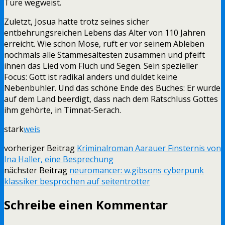
Türe wegweist.
Zuletzt, Josua hatte trotz seines sicher
entbehrungsreichen Lebens das Alter von 110 Jahren
erreicht. Wie schon Mose, ruft er vor seinem Ableben
nochmals alle Stammesältesten zusammen und pfeift
ihnen das Lied vom Fluch und Segen. Sein spezieller
Focus: Gott ist radikal anders und duldet keine
Nebenbuhler. Und das schöne Ende des Buches: Er wurde
auf dem Land beerdigt, dass nach dem Ratschluss Gottes
ihm gehörte, in Timnat-Serach.
stark
weis
vorheriger Beitrag
Kriminalroman Aarauer Finsternis von
Ina Haller, eine Besprechung
nächster Beitrag
neuromancer: w.gibsons cyberpunk
klassiker besprochen auf seitentrotter
Schreibe einen Kommentar