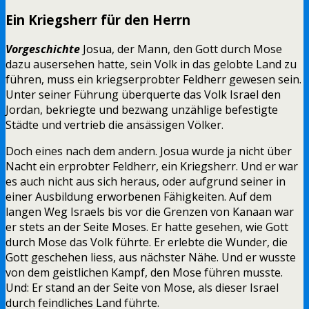
Ein Kriegsherr für den Herrn
Vorgeschichte
Josua, der Mann, den Gott durch Mose
dazu ausersehen hatte, sein Volk in das gelobte Land zu
führen, muss ein kriegserprobter Feldherr gewesen sein.
Unter seiner Führung überquerte das Volk Israel den
Jordan, bekriegte und bezwang unzählige befestigte
Städte und vertrieb die ansässigen Völker.
Doch eines nach dem andern. Josua wurde ja nicht über
Nacht ein erprobter Feldherr, ein Kriegsherr. Und er war
es auch nicht aus sich heraus, oder aufgrund seiner in
einer Ausbildung erworbenen Fähigkeiten. Auf dem
langen Weg Israels bis vor die Grenzen von Kanaan war
er stets an der Seite Moses. Er hatte gesehen, wie Gott
durch Mose das Volk führte. Er erlebte die Wunder, die
Gott geschehen liess, aus nächster Nähe. Und er wusste
von dem geistlichen Kampf, den Mose führen musste.
Und: Er stand an der Seite von Mose, als dieser Israel
durch feindliches Land führte.