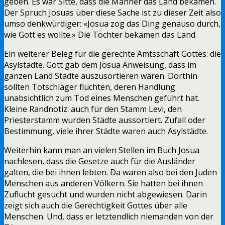
geben. Es war Sitte, dass die Männer das Land bekamen.
Der Spruch Josuas über diese Sache ist zu dieser Zeit also
umso denkwürdiger: «Josua zog das Ding genauso durch,
wie Gott es wollte.» Die Töchter bekamen das Land.
Ein weiterer Beleg für die gerechte Amtsschaft Gottes: die
Asylstädte. Gott gab dem Josua Anweisung, dass im
ganzen Land Städte auszusortieren waren. Dorthin
sollten Totschläger flüchten, deren Handlung
unabsichtlich zum Tod eines Menschen geführt hat.
Kleine Randnotiz: auch für den Stamm Levi, den
Priesterstamm wurden Städte aussortiert. Zufall oder
Bestimmung, viele ihrer Städte waren auch Asylstädte.
Weiterhin kann man an vielen Stellen im Buch Josua
nachlesen, dass die Gesetze auch für die Ausländer
galten, die bei ihnen lebten. Da waren also bei den Juden
Menschen aus anderen Völkern. Sie hatten bei ihnen
Zuflucht gesucht und wurden nicht abgewiesen. Darin
zeigt sich auch die Gerechtigkeit Gottes über alle
Menschen. Und, dass er letztendlich niemanden von der