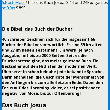
5.Buch Mose
/ hier das Buch Josua, S.44 und 24Kp/ ganzes
softfax
S.895
Die Bibel, das Buch der Bücher
40 Schreiber zeichnen sich für die insgesamt 66
Bücher der Bibel verantwortlich. Es sind 39 im alten
und 27 im neuen Testament. Ein Werk, je nach
Ausgabe, mit bis zu 2000 Seiten. Seit es die
Druckerpresse gibt, das meist gelesene Buch. Ein
Bestseller auf den Hitlisten der modernen Welt.
Übersetzt in schon beinahe jede bekannte Sprache.
Darin enthalten, die Geschichte der Menschheit von
den Anfängen bis zum allerletzten Ende. Dabei den
Focus auf das Upcoming vieler, es sei positiv oder
negativ: von Mose, bis zur Offenbarung!
Das Buch Josua