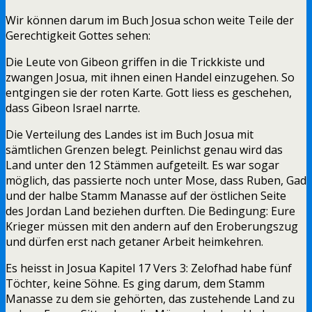
Wir können darum im Buch Josua schon weite Teile der
Gerechtigkeit Gottes sehen:
Die Leute von Gibeon griffen in die Trickkiste und
zwangen Josua, mit ihnen einen Handel einzugehen. So
entgingen sie der roten Karte. Gott liess es geschehen,
dass Gibeon Israel narrte.
Die Verteilung des Landes ist im Buch Josua mit
sämtlichen Grenzen belegt. Peinlichst genau wird das
Land unter den 12 Stämmen aufgeteilt. Es war sogar
möglich, das passierte noch unter Mose, dass Ruben, Gad
und der halbe Stamm Manasse auf der östlichen Seite
des Jordan Land beziehen durften. Die Bedingung: Eure
Krieger müssen mit den andern auf den Eroberungszug
und dürfen erst nach getaner Arbeit heimkehren.
Es heisst in Josua Kapitel 17 Vers 3: Zelofhad habe fünf
Töchter, keine Söhne. Es ging darum, dem Stamm
Manasse zu dem sie gehörten, das zustehende Land zu