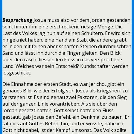
Besprechung
Josua muss also vor dem Jordan gestanden
sein, hinter ihm eine erschreckend riesige Menge. Die
Last des Volkes lag nun auf seinen Schultern. Er wird sich
hingekniet haben, eine Hand am Stab, die andere gräbt
er in den mit feinen aber scharfen Steinen durchmischten
Sand und lässt ihn durch die Finger gleiten. Den Blick
über den rasch fliessenden Fluss in das versprochene
Land. Welches war sein Entscheid? Kundschafter werden
losgeschickt.
Die Einnahme der ersten Stadt, es war Jericho, gibt ein
genaues Bild, wie der Erfolg von Josua als Kriegsherr zu
verstehen ist. Es sind genau zwei Faktoren, die den Sieg
auf der ganzen Linie vorantrieben. Als sie über den
Jordan gesetzt hatten, Gott selbst hatte den Fluss
gestaut, gab Josua den Befehl, ein Denkmal zu bauen. Er
tat dies auf Gottes Befehl hin, und er wusste, habe ich
Gott nicht dabei, ist der Kampf umsonst. Das Volk sollte