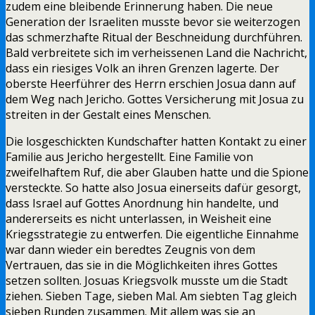
zudem eine bleibende Erinnerung haben. Die neue
Generation der Israeliten musste bevor sie weiterzogen
das schmerzhafte Ritual der Beschneidung durchführen.
Bald verbreitete sich im verheissenen Land die Nachricht,
dass ein riesiges Volk an ihren Grenzen lagerte. Der
oberste Heerführer des Herrn erschien Josua dann auf
dem Weg nach Jericho. Gottes Versicherung mit Josua zu
streiten in der Gestalt eines Menschen.
Die losgeschickten Kundschafter hatten Kontakt zu einer
Familie aus Jericho hergestellt. Eine Familie von
zweifelhaftem Ruf, die aber Glauben hatte und die Spione
versteckte. So hatte also Josua einerseits dafür gesorgt,
dass Israel auf Gottes Anordnung hin handelte, und
andererseits es nicht unterlassen, in Weisheit eine
Kriegsstrategie zu entwerfen. Die eigentliche Einnahme
war dann wieder ein beredtes Zeugnis von dem
Vertrauen, das sie in die Möglichkeiten ihres Gottes
setzen sollten. Josuas Kriegsvolk musste um die Stadt
ziehen. Sieben Tage, sieben Mal. Am siebten Tag gleich
sieben Runden zusammen. Mit allem was sie an