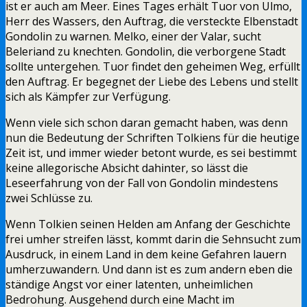
ist er auch am Meer. Eines Tages erhält Tuor von Ulmo,
Herr des Wassers, den Auftrag, die versteckte Elbenstadt
Gondolin zu warnen. Melko, einer der Valar, sucht
Beleriand zu knechten. Gondolin, die verborgene Stadt
sollte untergehen. Tuor findet den geheimen Weg, erfüllt
den Auftrag. Er begegnet der Liebe des Lebens und stellt
sich als Kämpfer zur Verfügung.
Wenn viele sich schon daran gemacht haben, was denn
nun die Bedeutung der Schriften Tolkiens für die heutige
Zeit ist, und immer wieder betont wurde, es sei bestimmt
keine allegorische Absicht dahinter, so lässt die
Leseerfahrung von der Fall von Gondolin mindestens
zwei Schlüsse zu.
Wenn Tolkien seinen Helden am Anfang der Geschichte
frei umher streifen lässt, kommt darin die Sehnsucht zum
Ausdruck, in einem Land in dem keine Gefahren lauern
umherzuwandern. Und dann ist es zum andern eben die
ständige Angst vor einer latenten, unheimlichen
Bedrohung. Ausgehend durch eine Macht im