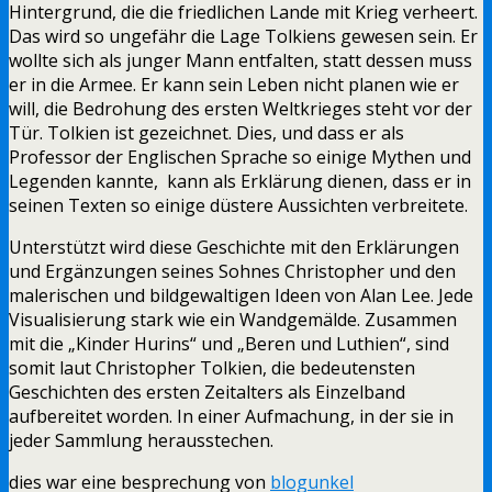
Hintergrund, die die friedlichen Lande mit Krieg verheert.
Das wird so ungefähr die Lage Tolkiens gewesen sein. Er
wollte sich als junger Mann entfalten, statt dessen muss
er in die Armee. Er kann sein Leben nicht planen wie er
will, die Bedrohung des ersten Weltkrieges steht vor der
Tür. Tolkien ist gezeichnet. Dies, und dass er als
Professor der Englischen Sprache so einige Mythen und
Legenden kannte, kann als Erklärung dienen, dass er in
seinen Texten so einige düstere Aussichten verbreitete.
Unterstützt wird diese Geschichte mit den Erklärungen
und Ergänzungen seines Sohnes Christopher und den
malerischen und bildgewaltigen Ideen von Alan Lee. Jede
Visualisierung stark wie ein Wandgemälde. Zusammen
mit die „Kinder Hurins“ und „Beren und Luthien“, sind
somit laut Christopher Tolkien, die bedeutensten
Geschichten des ersten Zeitalters als Einzelband
aufbereitet worden. In einer Aufmachung, in der sie in
jeder Sammlung herausstechen.
dies war eine besprechung von
blogunkel