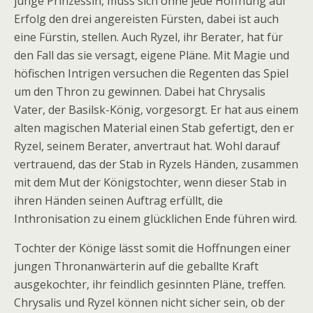
junge Prinzessin, muss sich ohne jede Hoffnung auf
Erfolg den drei angereisten Fürsten, dabei ist auch
eine Fürstin, stellen. Auch Ryzel, ihr Berater, hat für
den Fall das sie versagt, eigene Pläne. Mit Magie und
höfischen Intrigen versuchen die Regenten das Spiel
um den Thron zu gewinnen. Dabei hat Chrysalis
Vater, der Basilsk-König, vorgesorgt. Er hat aus einem
alten magischen Material einen Stab gefertigt, den er
Ryzel, seinem Berater, anvertraut hat. Wohl darauf
vertrauend, das der Stab in Ryzels Händen, zusammen
mit dem Mut der Königstochter, wenn dieser Stab in
ihren Händen seinen Auftrag erfüllt, die
Inthronisation zu einem glücklichen Ende führen wird.
Tochter der Könige lässt somit die Hoffnungen einer
jungen Thronanwärterin auf die geballte Kraft
ausgekochter, ihr feindlich gesinnten Pläne, treffen.
Chrysalis und Ryzel können nicht sicher sein, ob der