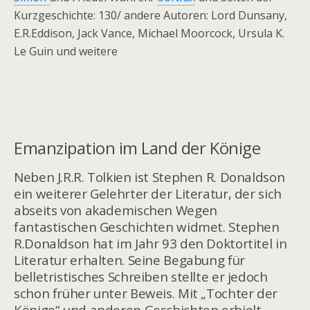
Kurzgeschichte: 130/ andere Autoren: Lord Dunsany,
E.R.Eddison, Jack Vance, Michael Moorcock, Ursula K.
Le Guin und weitere
Emanzipation im Land der Könige
Neben J.R.R. Tolkien ist Stephen R. Donaldson
ein weiterer Gelehrter der Literatur, der sich
abseits von akademischen Wegen
fantastischen Geschichten widmet. Stephen
R.Donaldson hat im Jahr 93 den Doktortitel in
Literatur erhalten. Seine Begabung für
belletristisches Schreiben stellte er jedoch
schon früher unter Beweis. Mit „Tochter der
Könige“ und anderen Geschichten erhielt