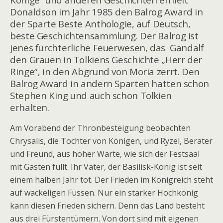
Donaldson im Jahr 1985 den Balrog Award in
der Sparte Beste Anthologie, auf Deutsch,
beste Geschichtensammlung. Der Balrog ist
jenes fürchterliche Feuerwesen, das Gandalf
den Grauen in Tolkiens Geschichte „Herr der
Ringe“, in den Abgrund von Moria zerrt. Den
Balrog Award in andern Sparten hatten schon
Stephen King und auch schon Tolkien
erhalten.
Am Vorabend der Thronbesteigung beobachten
Chrysalis, die Tochter von Königen, und Ryzel, Berater
und Freund, aus hoher Warte, wie sich der Festsaal
mit Gästen füllt. Ihr Vater, der Basilisk-König ist seit
einem halben Jahr tot. Der Frieden im Königreich steht
auf wackeligen Füssen. Nur ein starker Hochkönig
kann diesen Frieden sichern. Denn das Land besteht
aus drei Fürstentümern. Von dort sind mit eigenen