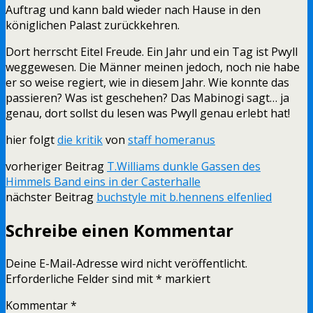
Auftrag und kann bald wieder nach Hause in den
königlichen Palast zurückkehren.
Dort herrscht Eitel Freude. Ein Jahr und ein Tag ist Pwyll
weggewesen. Die Männer meinen jedoch, noch nie habe
er so weise regiert, wie in diesem Jahr. Wie konnte das
passieren? Was ist geschehen? Das Mabinogi sagt… ja
genau, dort sollst du lesen was Pwyll genau erlebt hat!
hier folgt
die kritik
von
staff homeranus
vorheriger Beitrag
T.Williams dunkle Gassen des
Himmels Band eins in der Casterhalle
nächster Beitrag
buchstyle mit b.hennens elfenlied
Schreibe einen Kommentar
Deine E-Mail-Adresse wird nicht veröffentlicht.
Erforderliche Felder sind mit
*
markiert
Kommentar
*