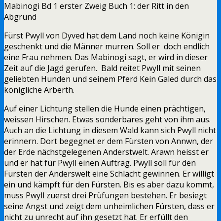
Mabinogi Bd 1 erster Zweig Buch 1: der Ritt in den
Abgrund
Fürst Pwyll von Dyved hat dem Land noch keine Königin
geschenkt und die Männer murren. Soll er doch endlich
eine Frau nehmen. Das Mabinogi sagt, er wird in dieser
Zeit auf die Jagd gerufen. Bald reitet Pwyll mit seinen
geliebten Hunden und seinem Pferd Kein Galed durch das
königliche Arberth.
Auf einer Lichtung stellen die Hunde einen prächtigen,
weissen Hirschen. Etwas sonderbares geht von ihm aus.
Auch an die Lichtung in diesem Wald kann sich Pwyll nicht
erinnern. Dort begegnet er dem Fürsten von Annwn, der
der Erde nächstgelegenen Anderstwelt. Arawn heisst er
und er hat für Pwyll einen Auftrag. Pwyll soll für den
Fürsten der Anderswelt eine Schlacht gewinnen. Er willigt
ein und kämpft für den Fürsten. Bis es aber dazu kommt,
muss Pwyll zuerst drei Prüfungen bestehen. Er besiegt
seine Angst und zeigt dem unheimlichen Fürsten, dass er
nicht zu unrecht auf ihn gesetzt hat. Er erfüllt den