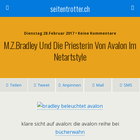
seitentrotter.ch
Dienstag 28.Februar 2017 • Keine Kommentare
M.z.bradley Und Die Priesterin Von Avalon Im
Netartstyle
Teilen
Tweet
Anpinnen
Mail
SMS
klare sicht auf avalon: die avalon reihe bei
bücherwahn