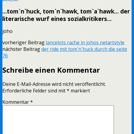
…tom`n`huck, tom`n`hawk, tom`a`hawk… der
literarische wurf eines sozialkritikers…
joho
vorheriger Beitrag
lancelots rache in johos netartstyle
nächster Beitrag
der ride mit tom`n`huck durch die seite
76
Schreibe einen Kommentar
Deine E-Mail-Adresse wird nicht veröffentlicht.
Erforderliche Felder sind mit
*
markiert
Kommentar
*