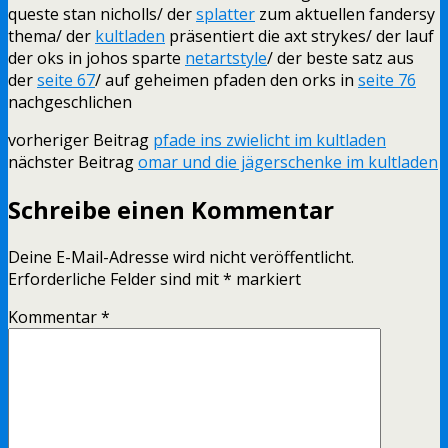
queste stan nicholls/ der
splatter
zum aktuellen fandersy
thema/ der
kultladen
präsentiert die axt strykes/ der lauf
der oks in johos sparte
netartstyle
/ der beste satz aus
der
seite 67
/ auf geheimen pfaden den orks in
seite 76
nachgeschlichen
vorheriger Beitrag
pfade ins zwielicht im kultladen
nächster Beitrag
omar und die jägerschenke im kultladen
Schreibe einen Kommentar
Deine E-Mail-Adresse wird nicht veröffentlicht.
Erforderliche Felder sind mit
*
markiert
Kommentar
*