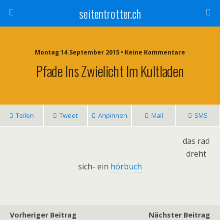
seitentrotter.ch
Montag 14.September 2015 • Keine Kommentare
Pfade Ins Zwielicht Im Kultladen
Teilen
Tweet
Anpinnen
Mail
SMS
das rad
dreht
sich- ein
hörbuch
Vorheriger Beitrag
Nächster Beitrag