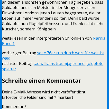
an diesem ansonsten gewöhnlichen Tag begeben, dass
Goldapfel und sein Meister in der Menge der vielen
Einwohner Londons jenen Leuten begegneten, die ihr
Leben auf immer verändern sollten. Denn bald würde
Goldapfel nun Flügelpfeil heissen, und Frank nicht mehr
Kutscher, sondern König sein.
weiterlesen in den interpretierten Chroniken von
Narnia
Band 1
vorheriger Beitrag
seite 76er run durch wort für welt ist
wald
nächster Beitrag
tad williams traumjäger und goldpfote
splatter
Schreibe einen Kommentar
Deine E-Mail-Adresse wird nicht veröffentlicht.
Erforderliche Felder sind mit
*
markiert
Kommentar
*