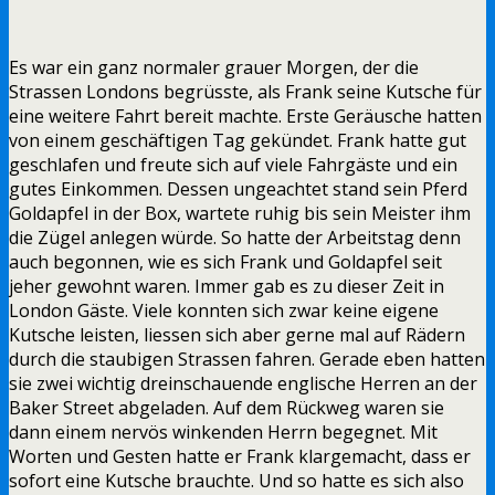
Es war ein ganz normaler grauer Morgen, der die
Strassen Londons begrüsste, als Frank seine Kutsche für
eine weitere Fahrt bereit machte. Erste Geräusche hatten
von einem geschäftigen Tag gekündet. Frank hatte gut
geschlafen und freute sich auf viele Fahrgäste und ein
gutes Einkommen. Dessen ungeachtet stand sein Pferd
Goldapfel in der Box, wartete ruhig bis sein Meister ihm
die Zügel anlegen würde. So hatte der Arbeitstag denn
auch begonnen, wie es sich Frank und Goldapfel seit
jeher gewohnt waren. Immer gab es zu dieser Zeit in
London Gäste. Viele konnten sich zwar keine eigene
Kutsche leisten, liessen sich aber gerne mal auf Rädern
durch die staubigen Strassen fahren. Gerade eben hatten
sie zwei wichtig dreinschauende englische Herren an der
Baker Street abgeladen. Auf dem Rückweg waren sie
dann einem nervös winkenden Herrn begegnet. Mit
Worten und Gesten hatte er Frank klargemacht, dass er
sofort eine Kutsche brauchte. Und so hatte es sich also