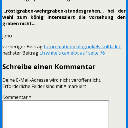
…röstigraben-wehrgraben-standesgraben… bei der
wahl zum könig interessiert die vorsehung den
graben nicht…
joho
vorheriger Beitrag
futurematic im blugunkels kultladen
nächster Beitrag
t.h.white`s camelot auf seite 76
Schreibe einen Kommentar
Deine E-Mail-Adresse wird nicht veröffentlicht.
Erforderliche Felder sind mit
*
markiert
Kommentar
*