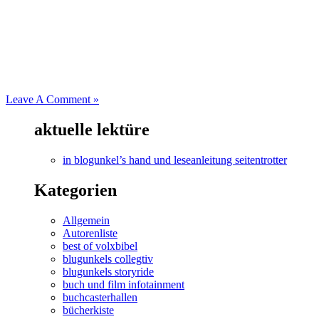
Leave A Comment »
aktuelle lektüre
in blogunkel’s hand und leseanleitung seitentrotter
Kategorien
Allgemein
Autorenliste
best of volxbibel
blugunkels collegtiv
blugunkels storyride
buch und film infotainment
buchcasterhallen
bücherkiste