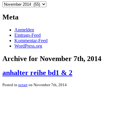
Archiv
Meta
Anmelden
Eintrags-Feed
Kommentar-Feed
WordPress.org
Archive for November 7th, 2014
anhalter reihe bd1 & 2
Posted in
netart
on November 7th, 2014