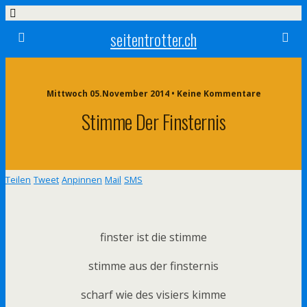
seitentrotter.ch
Mittwoch 05.November 2014 • Keine Kommentare
Stimme Der Finsternis
Teilen
Tweet
Anpinnen
Mail
SMS
finster ist die stimme
stimme aus der finsternis
scharf wie des visiers kimme