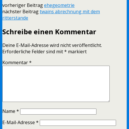
vorheriger Beitrag
ehegeometrie
nächster Beitrag
twains abrechnung mit dem
ritterstande
Schreibe einen Kommentar
Deine E-Mail-Adresse wird nicht veröffentlicht.
Erforderliche Felder sind mit
*
markiert
Kommentar
*
Name
*
E-Mail-Adresse
*