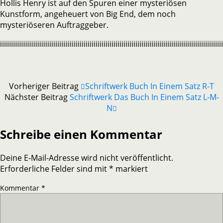
Hollis Henry ist auf den Spuren einer mysteriösen
Kunstform, angeheuert von Big End, dem noch
mysteriöseren Auftraggeber.
iiiiiiiiiiiiiiiiiiiiiiiiiiiiiiiiiiiiiiiiiiiiiiiiiiiiiiiiiiiiiiiiiiiiiiiiiiiiiiiiiiiiiiiiiiiiiiiiiiiiiiiiiiiiiiii
Vorheriger Beitrag
Schriftwerk Buch In Einem Satz R-T
Nächster Beitrag
Schriftwerk Das Buch In Einem Satz L-M-
N
Schreibe einen Kommentar
Deine E-Mail-Adresse wird nicht veröffentlicht.
Erforderliche Felder sind mit
*
markiert
Kommentar
*