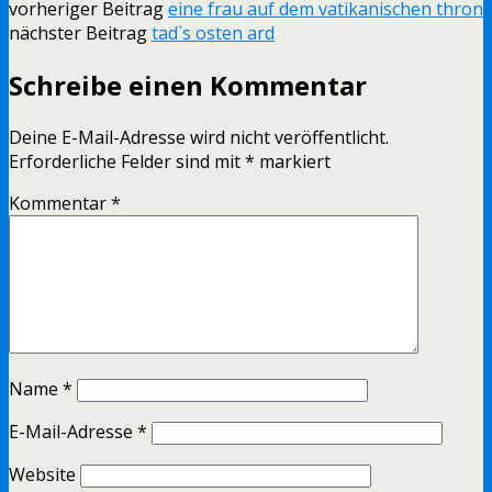
vorheriger Beitrag
eine frau auf dem vatikanischen thron
nächster Beitrag
tad`s osten ard
Schreibe einen Kommentar
Deine E-Mail-Adresse wird nicht veröffentlicht.
Erforderliche Felder sind mit
*
markiert
Kommentar
*
Name
*
E-Mail-Adresse
*
Website