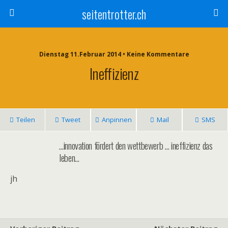
seitentrotter.ch
Dienstag 11.Februar 2014 • Keine Kommentare
Ineffizienz
Teilen
Tweet
Anpinnen
Mail
SMS
…innovation fördert den wettbewerb … ineffizienz das
leben…
jh