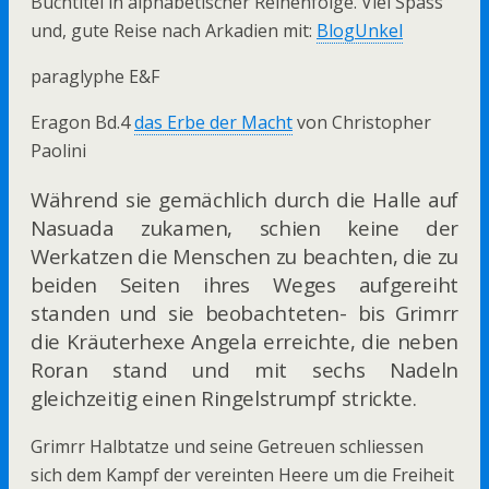
Buchtitel in alphabetischer Reihenfolge. Viel Spass
und, gute Reise nach Arkadien mit:
BlogUnkel
paraglyphe E&F
Eragon Bd.4
das Erbe der Macht
von Christopher
Paolini
Während sie gemächlich durch die Halle auf
Nasuada zukamen, schien keine der
Werkatzen die Menschen zu beachten, die zu
beiden Seiten ihres Weges aufgereiht
standen und sie beobachteten- bis Grimrr
die Kräuterhexe Angela erreichte, die neben
Roran stand und mit sechs Nadeln
gleichzeitig einen Ringelstrumpf strickte.
Grimrr Halbtatze und seine Getreuen schliessen
sich dem Kampf der vereinten Heere um die Freiheit