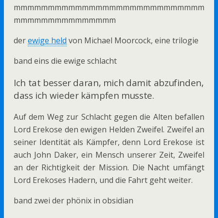
mmmmmmmmmmmmmmmmmmmmmmmmmmmm
mmmmmmmmmmmmmmm
der
ewige held
von Michael Moorcock, eine trilogie
band eins die ewige schlacht
Ich tat besser daran, mich damit abzufinden,
dass ich wieder kämpfen musste.
Auf dem Weg zur Schlacht gegen die Alten befallen
Lord Erekose den ewigen Helden Zweifel. Zweifel an
seiner Identität als Kämpfer, denn Lord Erekose ist
auch John Daker, ein Mensch unserer Zeit, Zweifel
an der Richtigkeit der Mission. Die Nacht umfängt
Lord Erekoses Hadern, und die Fahrt geht weiter.
band zwei der phönix in obsidian