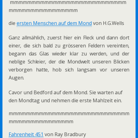
mmmmmmmmmmmmmmmmmmmmmmmmmmm
mmmmmmmmmmmmmmmm
die
ersten Menschen auf dem Mond
von H.G.Wells
Ganz allmählich, zuerst hier ein Fleck und dann dort
einer, die sich bald zu grösseren Feldern vereinten,
begann das Glas wieder klar zu werden, und der
neblige Schleier, der die Mondwelt unseren Blicken
verborgen hatte, hob sich langsam vor unseren
Augen.
Cavor und Bedford auf dem Mond. Sie warten auf
den Mondtag und nehmen die erste Mahlzeit ein.
mmmmmmmmmmmmmmmmmmmmmmmmmmmm
mmmmmmmmmmmmmmm
Fahrenheit 451
von Ray Bradbury