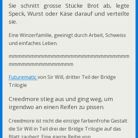
Sie schnitt grosse Stücke Brot ab, legte
Speck, Wurst oder Käse darauf und verteilte
sie.
Eine Winzerfamilie, geeinigt durch Arbeit, Schweiss
und einfaches Leben.
mmmmmmmmmmmmmmmmmmmmmmmmmmmm
mmmmmmmmmmmmmmm
Futurematic
von Sir Will, dritter Teil der Bridge
Trilogie
Creedmore stieg aus und ging weg, um
irgendwo an einen Reifen zu pissen.
Creedmore ist nicht die einzige farbenfrohe Gestalt
die Sir Will in Teil drei der Bridge Trilogie auf das
Blatt zaubert. Eine ganze Reihe von