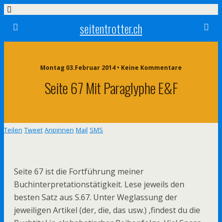
seitentrotter.ch
Montag 03.Februar 2014 • Keine Kommentare
Seite 67 Mit Paraglyphe E&F
Teilen
Tweet
Anpinnen
Mail
SMS
Seite 67 ist die Fortführung meiner
Buchinterpretationstätigkeit. Lese jeweils den
besten Satz aus S.67. Unter Weglassung der
jeweiligen Artikel (der, die, das usw.) ,findest du die