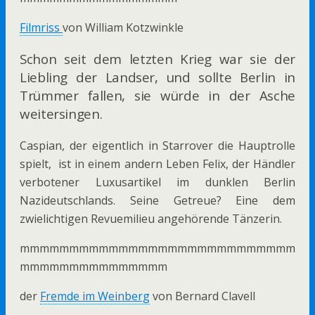
Filmriss
von William Kotzwinkle
Schon seit dem letzten Krieg war sie der
Liebling der Landser, und sollte Berlin in
Trümmer fallen, sie würde in der Asche
weitersingen.
Caspian, der eigentlich in Starrover die Hauptrolle
spielt, ist in einem andern Leben Felix, der Händler
verbotener Luxusartikel im dunklen Berlin
Nazideutschlands. Seine Getreue? Eine dem
zwielichtigen Revuemilieu angehörende Tänzerin.
mmmmmmmmmmmmmmmmmmmmmmmmmmmm
mmmmmmmmmmmmmmm
der
Fremde im Weinberg
von Bernard Clavell