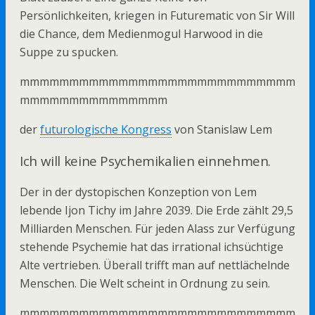
Persönlichkeiten, kriegen in Futurematic von Sir Will
die Chance, dem Medienmogul Harwood in die
Suppe zu spucken.
mmmmmmmmmmmmmmmmmmmmmmmmmmmm
mmmmmmmmmmmmmmm
der
futurologische Kongress
von Stanislaw Lem
Ich will keine Psychemikalien einnehmen.
Der in der dystopischen Konzeption von Lem
lebende Ijon Tichy im Jahre 2039. Die Erde zählt 29,5
Milliarden Menschen. Für jeden Alass zur Verfügung
stehende Psychemie hat das irrational ichsüchtige
Alte vertrieben. Überall trifft man auf nettlächelnde
Menschen. Die Welt scheint in Ordnung zu sein.
mmmmmmmmmmmmmmmmmmmmmmmmmmmm