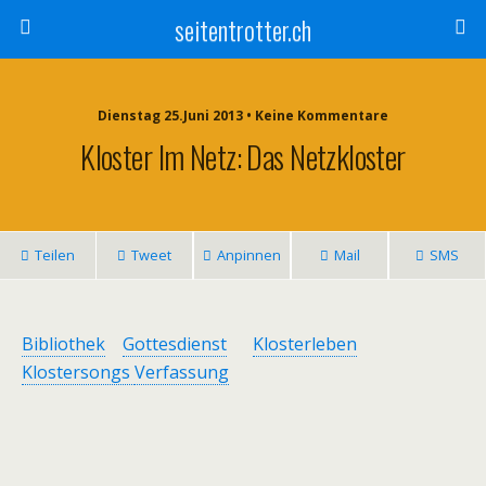
seitentrotter.ch
Dienstag 25.Juni 2013 • Keine Kommentare
Kloster Im Netz: Das Netzkloster
Teilen
Tweet
Anpinnen
Mail
SMS
Bibliothek
Gottesdienst
Klosterleben
Klostersongs
Verfassung