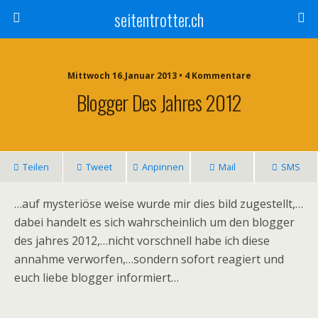
seitentrotter.ch
Mittwoch 16.Januar 2013 • 4 Kommentare
Blogger Des Jahres 2012
Teilen
Tweet
Anpinnen
Mail
SMS
…auf mysteriöse weise wurde mir dies bild zugestellt,…
dabei handelt es sich wahrscheinlich um den blogger
des jahres 2012,…nicht vorschnell habe ich diese
annahme verworfen,…sondern sofort reagiert und
euch liebe blogger informiert…