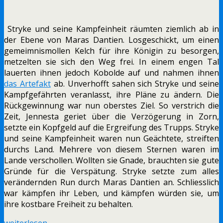
Stryke und seine Kampfeinheit räumten ziemlich ab in
der Ebene von Maras Dantien. Losgeschickt, um einen
gemeimnismollen Kelch für ihre Königin zu besorgen,
metzelten sie sich den Weg frei. In einem engen Tal
lauerten ihnen jedoch Kobolde auf und nahmen ihnen
das Artefakt
ab. Unverhofft sahen sich Stryke und seine
Kampfgefährten veranlasst, ihre Pläne zu ändern. Die
Rückgewinnung war nun oberstes Ziel. So verstrich die
Zeit, Jennesta geriet über die Verzögerung in Zorn,
setzte ein Kopfgeld auf die Ergreifung des Trupps. Stryke
und seine Kampfeinheit waren nun Geächtete, streiften
durchs Land. Mehrere von diesem Sternen waren im
Lande verschollen. Wollten sie Gnade, brauchten sie gute
Gründe für die Verspätung. Stryke setzte zum alles
verändernden Run durch Maras Dantien an. Schliesslich
war kämpfen ihr Leben, und kämpfen würden sie, um
ihre kostbare Freiheit zu behalten.
weiterlesen