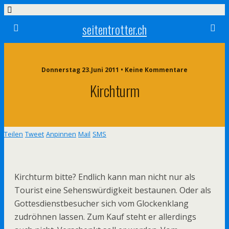
seitentrotter.ch
Donnerstag 23.Juni 2011 • Keine Kommentare
Kirchturm
Teilen
Tweet
Anpinnen
Mail
SMS
Kirchturm bitte? Endlich kann man nicht nur als
Tourist eine Sehenswürdigkeit bestaunen. Oder als
Gottesdienstbesucher sich vom Glockenklang
zudröhnen lassen. Zum Kauf steht er allerdings