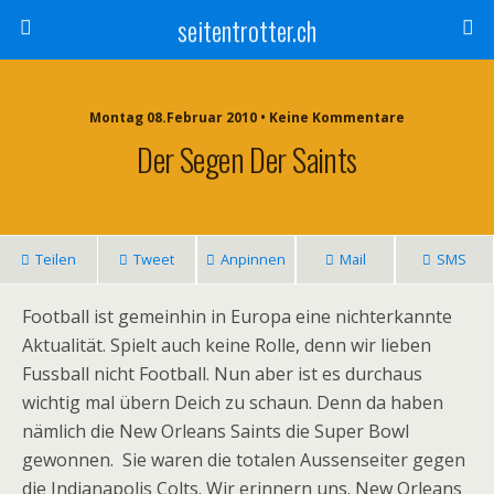
seitentrotter.ch
Montag 08.Februar 2010 • Keine Kommentare
Der Segen Der Saints
Teilen
Tweet
Anpinnen
Mail
SMS
Football ist gemeinhin in Europa eine nichterkannte
Aktualität. Spielt auch keine Rolle, denn wir lieben
Fussball nicht Football. Nun aber ist es durchaus
wichtig mal übern Deich zu schaun. Denn da haben
nämlich die New Orleans Saints die Super Bowl
gewonnen. Sie waren die totalen Aussenseiter gegen
die Indianapolis Colts. Wir erinnern uns. New Orleans