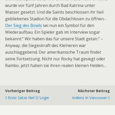
wurde vor fünf Jahren durch Bad Katrina unter
Wasser gesetzt. Und die Saints beschlossen ihr heil
gebliebenes Stadion für die Obdachlosen zu öffnen.-
Der Sieg des Bowls
sei nun ein Symbol für den
Wiederaufbau. Ein Spieler gab im Interview sogar
bekannt:“ Wir haben das für unsere Stadt getan.“ –
Anyway, die Siegeskraft des Kleineren war
auschlaggebend. Der amerikanische Traum findet
seine Fortsetzung. Nicht nur Rocky hat gesiegt oder
Rambo, jetzt haben sie ihren realen kleinen Helden…
Vorheriger Beitrag
Nächster Beitrag
Erste Sätze Net`o`logie
Indiens In Vancouver