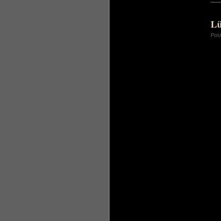
Lü
Pos