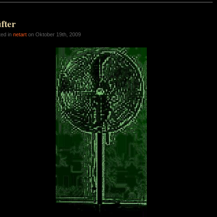
fter
ted in
netart
on Oktober 19th, 2009