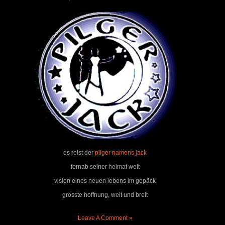
es reist der
pilger namens jack
fernab seiner heimat weit
vision eines neuen lebens im gepäck
grösste hoffnung, weit und breit
Leave A Comment »