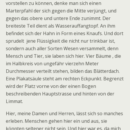
vorstellen zu können, denke man sich einen
Marterpfahl der sich gegen die Mitte verjüngt, und
gegen das obere und untere Ende zunimmt. Der
breiteste Teil dient als Wasserauffangtopf. An ihm
befindet sich der Hahn in Form eines Knaufs. Und dort
sprudelt jene Flüssigkeit die nicht nur trinkbar ist,
sondern auch aller Sorten Wesen versammelt, denn
Mensch und Tier, sie laben sich hier. Vier Bäume , die
im Halbkreis von ungefähr vierzehn Meter
Durchmesser verteilt stehen, bilden das Blätterdach.
Eine Plakatsäule steht am rechten Eckpunkt. Begrenzt
wird der Platz vorne von der einen Bogen
beschreibenden Hauptstrasse und hinten von der
Limmat.
Hier, meine Damen und Herren, lässt sich so manches
erleben. Menschen gehen hier ein und aus, sie
könnten seltener nicht sein. Und hier war es, da mich