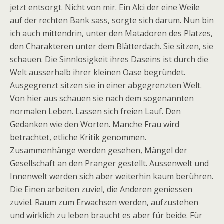
jetzt entsorgt. Nicht von mir. Ein Alci der eine Weile
auf der rechten Bank sass, sorgte sich darum. Nun bin
ich auch mittendrin, unter den Matadoren des Platzes,
den Charakteren unter dem Blätterdach. Sie sitzen, sie
schauen. Die Sinnlosigkeit ihres Daseins ist durch die
Welt ausserhalb ihrer kleinen Oase begründet.
Ausgegrenzt sitzen sie in einer abgegrenzten Welt.
Von hier aus schauen sie nach dem sogenannten
normalen Leben. Lassen sich freien Lauf. Den
Gedanken wie den Worten. Manche Frau wird
betrachtet, etliche Kritik genommen.
Zusammenhänge werden gesehen, Mängel der
Gesellschaft an den Pranger gestellt. Aussenwelt und
Innenwelt werden sich aber weiterhin kaum berühren.
Die Einen arbeiten zuviel, die Anderen geniessen
zuviel. Raum zum Erwachsen werden, aufzustehen
und wirklich zu leben braucht es aber für beide. Für