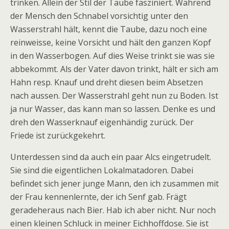
trinken. Allein der Stil der Taube fasziniert. Während
der Mensch den Schnabel vorsichtig unter den
Wasserstrahl hält, kennt die Taube, dazu noch eine
reinweisse, keine Vorsicht und hält den ganzen Kopf
in den Wasserbogen. Auf dies Weise trinkt sie was sie
abbekommt. Als der Vater davon trinkt, hält er sich am
Hahn resp. Knauf und dreht diesen beim Absetzen
nach aussen. Der Wasserstrahl geht nun zu Boden. Ist
ja nur Wasser, das kann man so lassen. Denke es und
dreh den Wasserknauf eigenhändig zurück. Der
Friede ist zurückgekehrt.
Unterdessen sind da auch ein paar Alcs eingetrudelt.
Sie sind die eigentlichen Lokalmatadoren. Dabei
befindet sich jener junge Mann, den ich zusammen mit
der Frau kennenlernte, der ich Senf gab. Frägt
geradeheraus nach Bier. Hab ich aber nicht. Nur noch
einen kleinen Schluck in meiner Eichhoffdose. Sie ist