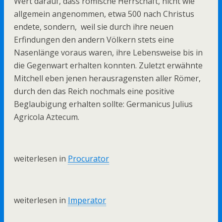
Wert darauf, dass römische Herrschaft, nicht wie
allgemein angenommen, etwa 500 nach Christus
endete, sondern, weil sie durch ihre neuen
Erfindungen den andern Völkern stets eine
Nasenlänge voraus waren, ihre Lebensweise bis in
die Gegenwart erhalten konnten. Zuletzt erwähnte
Mitchell eben jenen herausragensten aller Römer,
durch den das Reich nochmals eine positive
Beglaubigung erhalten sollte: Germanicus Julius
Agricola Aztecum.
weiterlesen in
Procurator
weiterlesen in
Imperator