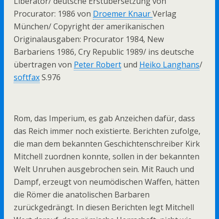
Liberator/ deutsche Erstübersetzung von
Procurator: 1986 von
Droemer Knaur
Verlag
München/ Copyright der amerikanischen
Originalausgaben: Procurator 1984, New
Barbariens 1986, Cry Republic 1989/ ins deutsche
übertragen von
Peter Robert
und
Heiko Langhans
/
softfax
S.976
Rom, das Imperium, es gab Anzeichen dafür, dass
das Reich immer noch existierte. Berichten zufolge,
die man dem bekannten Geschichtenschreiber Kirk
Mitchell zuordnen konnte, sollen in der bekannten
Welt Unruhen ausgebrochen sein. Mit Rauch und
Dampf, erzeugt von neumödischen Waffen, hätten
die Römer die anatolischen Barbaren
zurückgedrängt. In diesen Berichten legt Mitchell